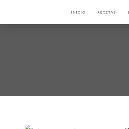
Saltar
INICIO
RECETAS
al
contenido