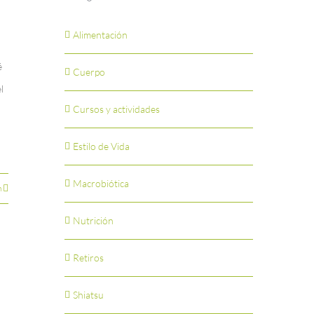
Alimentación
é
Cuerpo
l
Cursos y actividades
Estilo de Vida
Macrobiótica
n
Nutrición
Retiros
Shiatsu