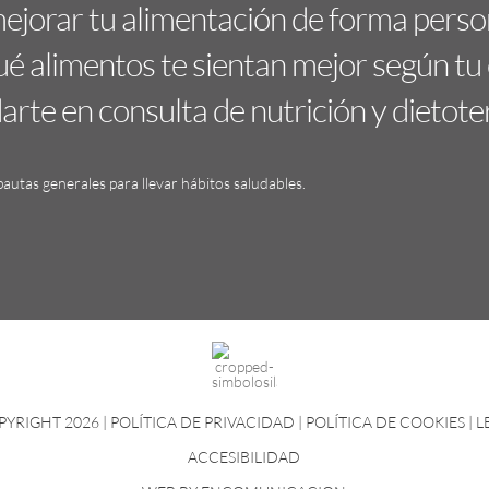
mejorar tu alimentación de forma perso
é alimentos te sientan mejor según tu 
rte en consulta de nutrición y dietote
autas generales para llevar hábitos saludables.
PYRIGHT 2026 |
POLÍTICA DE PRIVACIDAD
|
POLÍTICA DE COOKIES
|
L
ACCESIBILIDAD