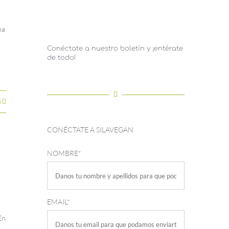
s
ha
Conéctate a nuestro boletín y ¡entérate
de todo!
n
CONÉCTATE A SILAVEGAN
NOMBRE*
EMAIL*
En