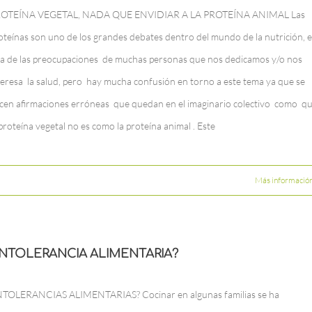
OTEÍNA VEGETAL, NADA QUE ENVIDIAR A LA PROTEÍNA ANIMAL Las
oteínas son uno de los grandes debates dentro del mundo de la nutrición, e
a de las preocupaciones de muchas personas que nos dedicamos y/o nos
teresa la salud, pero hay mucha confusión en torno a este tema ya que se
cen afirmaciones erróneas que quedan en el imaginario colectivo como q
 proteína vegetal no es como la proteína animal . Este
Más informació
INTOLERANCIA ALIMENTARIA?
NTOLERANCIAS ALIMENTARIAS? Cocinar en algunas familias se ha