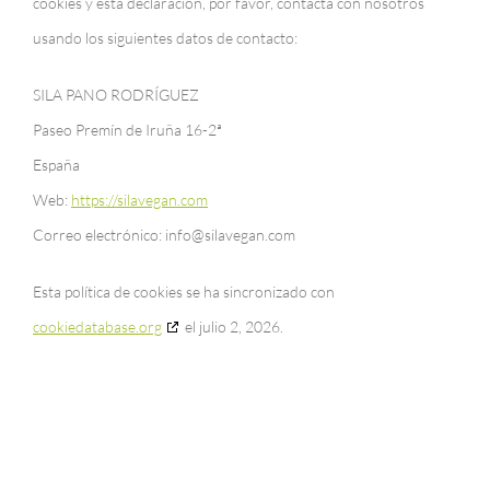
cookies y esta declaración, por favor, contacta con nosotros
usando los siguientes datos de contacto:
SILA PANO RODRÍGUEZ
Paseo Premín de Iruña 16-2ª
España
Web:
https://silavegan.com
Correo electrónico:
info@
silavegan.com
Esta política de cookies se ha sincronizado con
cookiedatabase.org
el julio 2, 2026.