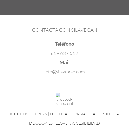
CONTACTA CON SILAVEGAN
Teléfono
669 637 562
Mail
info@silavegan.com
© COPYRIGHT 2026 |
POLÍTICA DE PRIVACIDAD
|
POLÍTICA
DE COOKIES
|
LEGAL
|
ACCESIBILIDAD