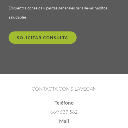
Encuentra consejos y pautas generales para llevar hábitos
saludables.
SOLICITAR CONSULTA
CONTACTA CON SILAVEGAN
Teléfono
669 637 562
Mail