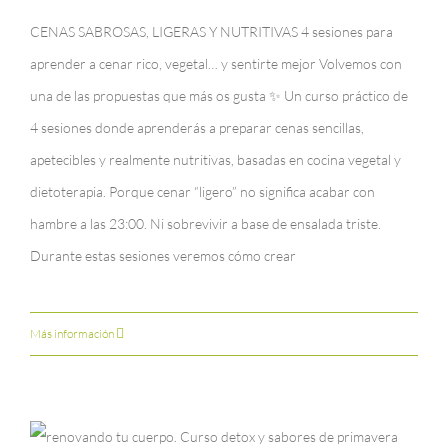
CENAS SABROSAS, LIGERAS Y NUTRITIVAS 4 sesiones para
aprender a cenar rico, vegetal… y sentirte mejor Volvemos con
una de las propuestas que más os gusta ✨ Un curso práctico de
4 sesiones donde aprenderás a preparar cenas sencillas,
apetecibles y realmente nutritivas, basadas en cocina vegetal y
dietoterapia. Porque cenar “ligero” no significa acabar con
hambre a las 23:00. Ni sobrevivir a base de ensalada triste.
Durante estas sesiones veremos cómo crear
Más información