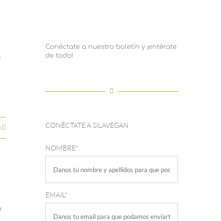
Conéctate a nuestro boletín y ¡entérate
de todo!
y
CONÉCTATE A SILAVEGAN
n
NOMBRE*
EMAIL*
r