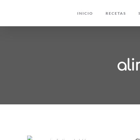
Saltar
INICIO
RECETAS
al
contenido
al