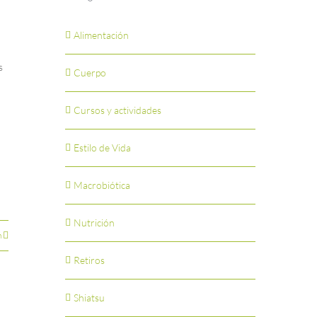
Alimentación
s
Cuerpo
Cursos y actividades
Estilo de Vida
Macrobiótica
Nutrición
n
Retiros
Shiatsu