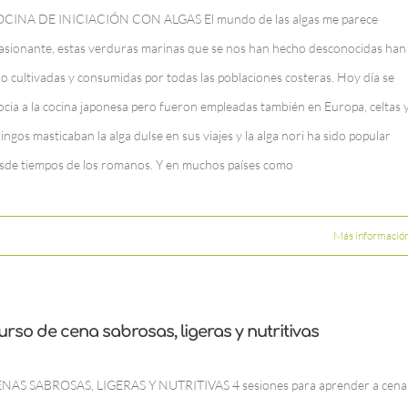
CINA DE INICIACIÓN CON ALGAS El mundo de las algas me parece
asionante, estas verduras marinas que se nos han hecho desconocidas han
do cultivadas y consumidas por todas las poblaciones costeras. Hoy día se
ocia a la cocina japonesa pero fueron empleadas también en Europa, celtas 
kingos masticaban la alga dulse en sus viajes y la alga nori ha sido popular
sde tiempos de los romanos. Y en muchos países como
Más informació
urso de cena sabrosas, ligeras y nutritivas
NAS SABROSAS, LIGERAS Y NUTRITIVAS 4 sesiones para aprender a cena