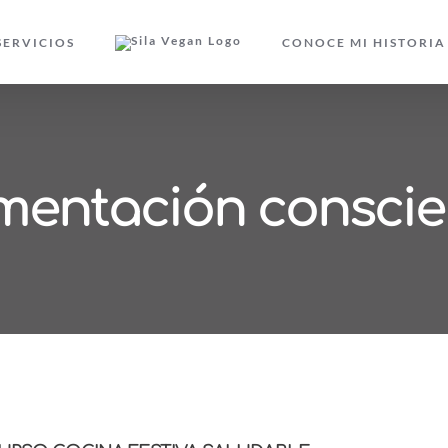
SERVICIOS
CONOCE MI HISTORIA
imentación conscie