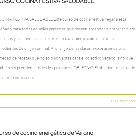
URSO COCINA FESTIVA SALUDABLE
CINA FESTIVA SALUDABLE Este curso de cocina festiva vegana está
señado para todas aquellas personas que deseen aprender a preparar plato
liciosos y creativos para celebrar en cualquier ocasión, sin utilizar
gredientes de origen animal. A lo largo de las clases, exploraremos una
riedad de recetas que no solo son aptas para el colectivo vegano, sino que
mbién sorprenden a todos los paladares. OBJETIVO El objetivo principal de
te curso es enseñar a
Más informació
urso de cocina energética de Verano