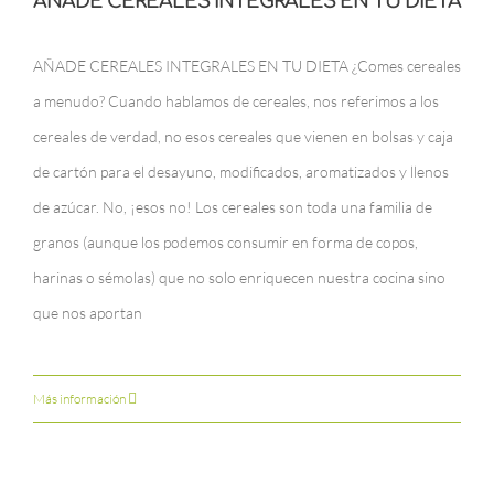
AÑADE CEREALES INTEGRALES EN TU DIETA
AÑADE CEREALES INTEGRALES EN TU DIETA ¿Comes cereales
a menudo? Cuando hablamos de cereales, nos referimos a los
cereales de verdad, no esos cereales que vienen en bolsas y caja
de cartón para el desayuno, modificados, aromatizados y llenos
de azúcar. No, ¡esos no! Los cereales son toda una familia de
granos (aunque los podemos consumir en forma de copos,
harinas o sémolas) que no solo enriquecen nuestra cocina sino
que nos aportan
Más información