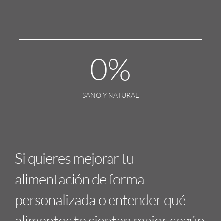
0
%
SANO Y NATURAL
Si quieres mejorar tu
alimentación de forma
personalizada o entender qué
alimentos te sientan mejor según