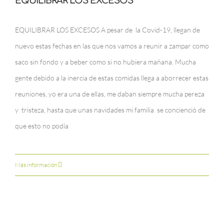
EQUILIBRAR LOS EXCESOS
EQUILIBRAR LOS EXCESOS A pesar de la Covid-19, llegan de
nuevo estas fechas en las que nos vamos a reunir a zampar como
saco sin fondo y a beber como si no hubiera mañana. Mucha
gente debido a la inercia de estas comidas llega a aborrecer estas
reuniones, yo era una de ellas, me daban siempre mucha pereza
y tristeza, hasta que unas navidades mi familia se concienció de
que esto no podía
Más información