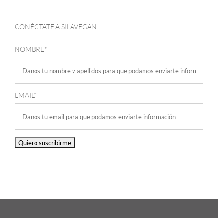
CONÉCTATE A SILAVEGAN
NOMBRE*
EMAIL*