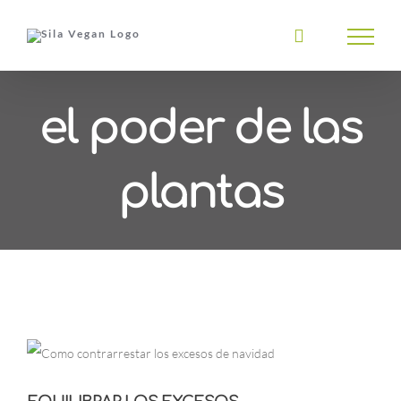
Saltar
al
contenido
el poder de las
plantas