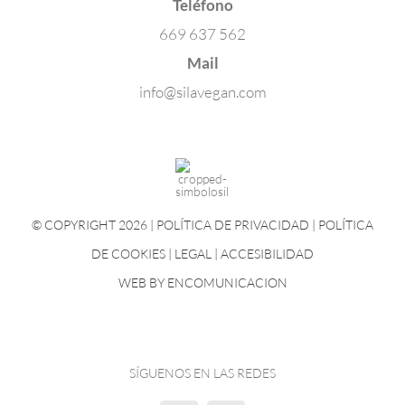
Teléfono
669 637 562
Mail
info@silavegan.com
© COPYRIGHT 2026 |
POLÍTICA DE PRIVACIDAD
|
POLÍTICA
DE COOKIES
|
LEGAL
|
ACCESIBILIDAD
WEB BY
ENCOMUNICACION
SÍGUENOS EN LAS REDES