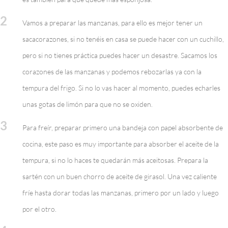
2
Vamos a preparar las manzanas, para ello es mejor tener un
sacacorazones, si no tenéis en casa se puede hacer con un cuchillo,
pero si no tienes práctica puedes hacer un desastre. Sacamos los
corazones de las manzanas y podemos rebozarlas ya con la
tempura del frigo. Si no lo vas hacer al momento, puedes echarles
unas gotas de limón para que no se oxiden.
3
Para freír, preparar primero una bandeja con papel absorbente de
cocina, este paso es muy importante para absorber el aceite de la
tempura, si no lo haces te quedarán más aceitosas. Prepara la
sartén con un buen chorro de aceite de girasol. Una vez caliente
fríe hasta dorar todas las manzanas, primero por un lado y luego
por el otro.