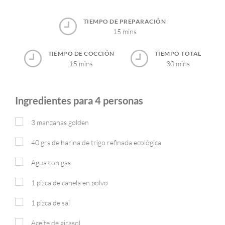
TIEMPO DE PREPARACIÓN
15 mins
TIEMPO DE COCCIÓN
TIEMPO TOTAL
15 mins
30 mins
Ingredientes para 4 personas
3
manzanas golden
40
grs
de harina de trigo refinada ecológica
Agua con gas
1 pizca de canela en polvo
1 pizca de sal
Aceite de girasol