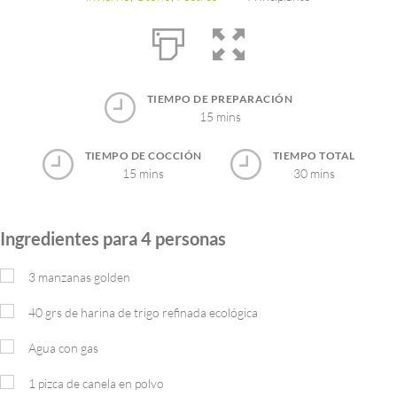
TIEMPO DE PREPARACIÓN
15 mins
TIEMPO DE COCCIÓN
TIEMPO TOTAL
15 mins
30 mins
Ingredientes para 4 personas
3
manzanas golden
40
grs
de harina de trigo refinada ecológica
Agua con gas
1 pizca de canela en polvo