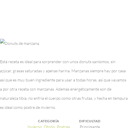
Está receta es ideal para sorprender con unos donuts sanísimos, sin
azúcar, grasas saturadas y apenas harina. Manzanas siempre hay por casa
así que es muy buen ingrediente para usar a todas horas, así que vayamos
a por otra receta con manzanas. Además energéticamente son de
naturaleza tibia, no enfría el cuerpo como otras frutas, y hecha en tempura
es ideal como postre de invierno.
CATEGORÍA
DIFICULTAD
Invierno
,
Otoño
,
Postres
Principiante