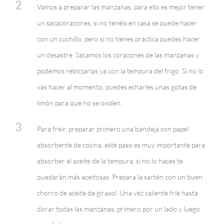
2
Vamos a preparar las manzanas, para ello es mejor tener
un sacacorazones, si no tenéis en casa se puede hacer
con un cuchillo, pero si no tienes práctica puedes hacer
un desastre. Sacamos los corazones de las manzanas y
podemos rebozarlas ya con la tempura del frigo. Si no lo
vas hacer al momento, puedes echarles unas gotas de
limón para que no se oxiden.
3
Para freír, preparar primero una bandeja con papel
absorbente de cocina, este paso es muy importante para
absorber el aceite de la tempura, si no lo haces te
quedarán más aceitosas. Prepara la sartén con un buen
chorro de aceite de girasol. Una vez caliente fríe hasta
dorar todas las manzanas, primero por un lado y luego