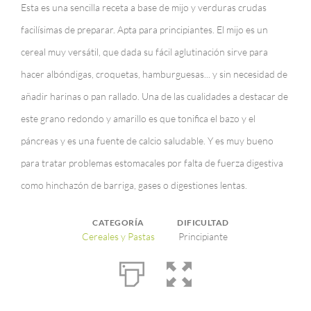
Esta es una sencilla receta a base de mijo y verduras crudas
facilísimas de preparar. Apta para principiantes. El mijo es un
cereal muy versátil, que dada su fácil aglutinación sirve para
hacer albóndigas, croquetas, hamburguesas... y sin necesidad de
añadir harinas o pan rallado. Una de las cualidades a destacar de
este grano redondo y amarillo es que tonifica el bazo y el
páncreas y es una fuente de calcio saludable. Y es muy bueno
para tratar problemas estomacales por falta de fuerza digestiva
como hinchazón de barriga, gases o digestiones lentas.
CATEGORÍA
DIFICULTAD
Cereales y Pastas
Principiante