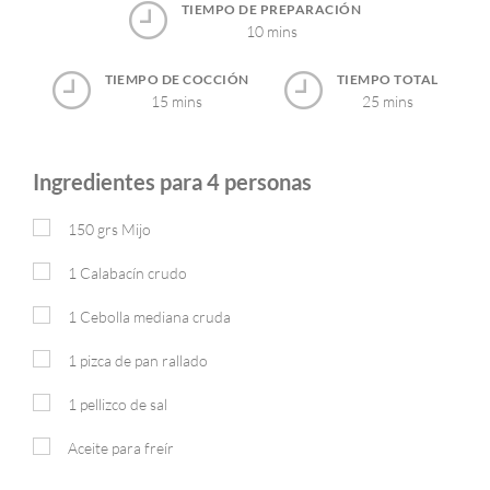
TIEMPO DE PREPARACIÓN
10 mins
TIEMPO DE COCCIÓN
TIEMPO TOTAL
15 mins
25 mins
Ingredientes para 4 personas
150
grs
Mijo
1
Calabacín crudo
1
Cebolla mediana cruda
1
pizca
de pan rallado
1
pellizco
de sal
Aceite para freír