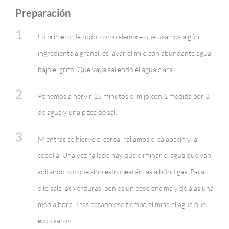
Preparación
1
Lo primero de todo, como siempre que usamos algún
ingrediente a granel, es lavar el mijo con abundante agua
bajo el grifo. Que vaya saliendo el agua clara.
2
Ponemos a hervir 15 minutos el mijo con 1 medida por 3
de agua y una pizca de sal.
3
Mientras se hierve el cereal rallamos el calabacín y la
cebolla. Una vez rallado hay que eliminar el agua que van
soltando porque sino estropearán las albóndigas. Para
ello sala las verduras, ponles un peso encima y déjalas una
media hora. Tras pasado ese tiempo elimina el agua que
expulsaron.