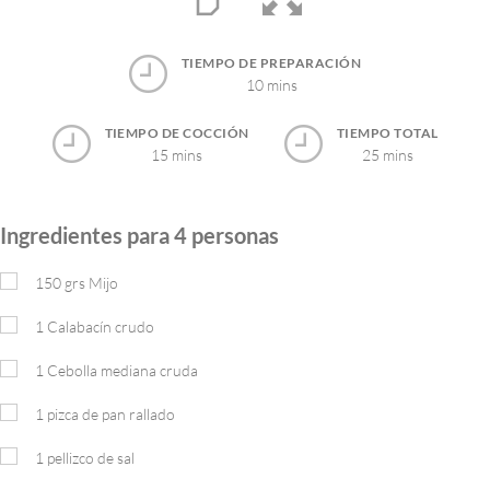
TIEMPO DE PREPARACIÓN
10 mins
TIEMPO DE COCCIÓN
TIEMPO TOTAL
15 mins
25 mins
Ingredientes para 4 personas
150
grs
Mijo
1
Calabacín crudo
1
Cebolla mediana cruda
1
pizca
de pan rallado
1
pellizco
de sal