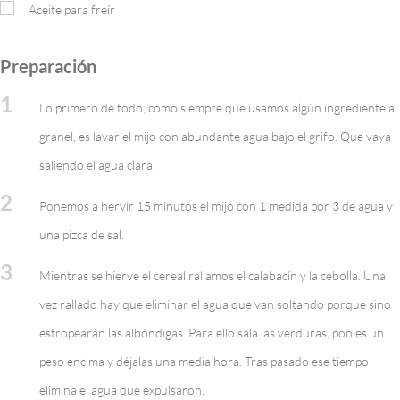
Aceite para freír
Preparación
1
Lo primero de todo, como siempre que usamos algún ingrediente a
granel, es lavar el mijo con abundante agua bajo el grifo. Que vaya
saliendo el agua clara.
2
Ponemos a hervir 15 minutos el mijo con 1 medida por 3 de agua y
una pizca de sal.
3
Mientras se hierve el cereal rallamos el calabacín y la cebolla. Una
vez rallado hay que eliminar el agua que van soltando porque sino
estropearán las albóndigas. Para ello sala las verduras, ponles un
peso encima y déjalas una media hora. Tras pasado ese tiempo
elimina el agua que expulsaron.