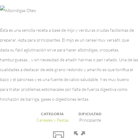
Esta es una sencilla receta a base de mijo y verduras crudas facilísimas de
preparar. Apta para principiantes. El mijo es un cereal muy versátil, que
dada su fácil aglutinación sirve para hacer albóndigas, croquetas,
hamburguesas... y sin necesidad de añadir harinas o pan rallado. Una de las
cualidades a destacar de este grano redondo y amarillo es que tonifica el
bazo y el páncreas y es una fuente de calcio saludable. Y es muy bueno
para tratar problemas estomacales por falta de fuerza digestiva como
hinchazón de barriga, gases o digestiones lentas.
CATEGORÍA
DIFICULTAD
Cereales y Pastas
Principiante