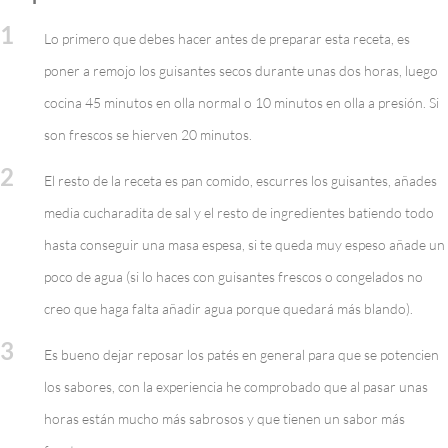
1
Lo primero que debes hacer antes de preparar esta receta, es
poner a remojo los guisantes secos durante unas dos horas, luego
cocina 45 minutos en olla normal o 10 minutos en olla a presión. Si
son frescos se hierven 20 minutos.
2
El resto de la receta es pan comido, escurres los guisantes, añades
media cucharadita de sal y el resto de ingredientes batiendo todo
hasta conseguir una masa espesa, si te queda muy espeso añade un
poco de agua (si lo haces con guisantes frescos o congelados no
creo que haga falta añadir agua porque quedará más blando).
3
Es bueno dejar reposar los patés en general para que se potencien
los sabores, con la experiencia he comprobado que al pasar unas
horas están mucho más sabrosos y que tienen un sabor más