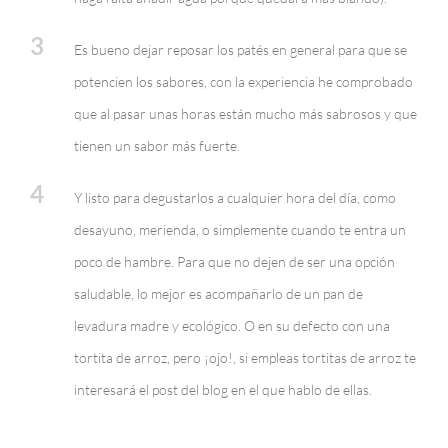
3
Es bueno dejar reposar los patés en general para que se
potencien los sabores, con la experiencia he comprobado
que al pasar unas horas están mucho más sabrosos y que
tienen un sabor más fuerte.
4
Y listo para degustarlos a cualquier hora del día, como
desayuno, merienda, o simplemente cuando te entra un
poco de hambre. Para que no dejen de ser una opción
saludable, lo mejor es acompañarlo de un pan de
levadura madre y ecológico. O en su defecto con una
tortita de arroz, pero ¡ojo!, si empleas tortitas de arroz te
interesará el post del blog en el que hablo de ellas.