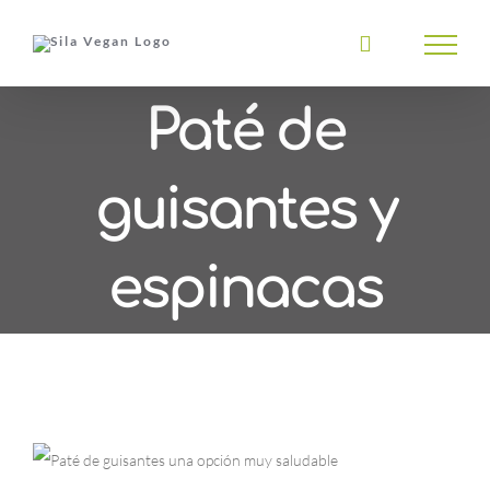
Saltar
al
contenido
Paté de
guisantes y
espinacas