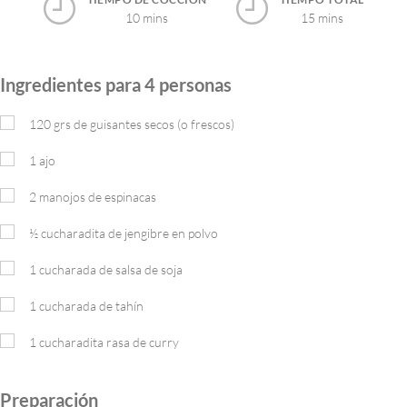
10 mins
15 mins
Ingredientes para 4 personas
120
grs
de guisantes secos (o frescos)
1
ajo
2
manojos de espinacas
½
cucharadita de jengibre en polvo
1
cucharada de salsa de soja
1
cucharada de tahín
1
cucharadita rasa de curry
Preparación