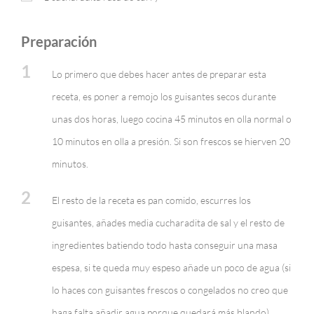
Preparación
1
Lo primero que debes hacer antes de preparar esta
receta, es poner a remojo los guisantes secos durante
unas dos horas, luego cocina 45 minutos en olla normal o
10 minutos en olla a presión. Si son frescos se hierven 20
minutos.
2
El resto de la receta es pan comido, escurres los
guisantes, añades media cucharadita de sal y el resto de
ingredientes batiendo todo hasta conseguir una masa
espesa, si te queda muy espeso añade un poco de agua (si
lo haces con guisantes frescos o congelados no creo que
haga falta añadir agua porque quedará más blando).