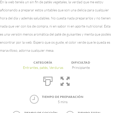
En la web tenéis un sin fin de patés vegetales, la verdad que me estoy
aficionando a preparar estos untables que son una delicia para cualquier
hora del día y además saludables. No cuesta nada prepararlos y no tienen
nada que ver con los de compra, ni en sabor ni en aporte nutricional. Esta
es una versión menos aromática del paté de guisantes y menta que podéis
encontrar por la web. Espero que os guste, el color verde que le queda es
maravilloso, adorna cualquier mesa.
CATEGORÍA
DIFICULTAD
Entrantes
,
patés
,
Verduras
Principiante
TIEMPO DE PREPARACIÓN
5 mins
TIEMPO DE COCCIÓN
TIEMPO TOTAL