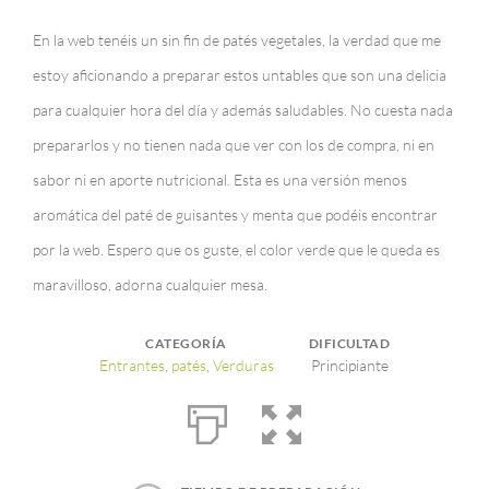
En la web tenéis un sin fin de patés vegetales, la verdad que me
estoy aficionando a preparar estos untables que son una delicia
para cualquier hora del día y además saludables. No cuesta nada
prepararlos y no tienen nada que ver con los de compra, ni en
sabor ni en aporte nutricional. Esta es una versión menos
aromática del paté de guisantes y menta que podéis encontrar
por la web. Espero que os guste, el color verde que le queda es
maravilloso, adorna cualquier mesa.
CATEGORÍA
DIFICULTAD
Entrantes
,
patés
,
Verduras
Principiante